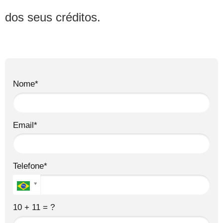
dos seus créditos.
Nome*
Email*
Telefone*
10 + 11 = ?